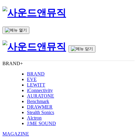
BRAND
+
BRAND
EVE
LEWITT
iConnectivity
AURATONE
Benchmark
DRAWMER
Stealth Sonics
Alctron
J:ME SOUND
MAGAZINE